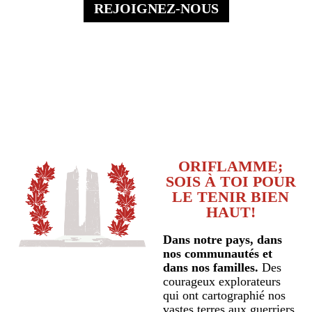
REJOIGNEZ-NOUS
ORIFLAMME;
SOIS À TOI POUR
LE TENIR BIEN
HAUT!
Dans notre pays, dans
nos communautés et
dans nos familles.
Des
courageux explorateurs
qui ont cartographié nos
vastes terres aux guerriers