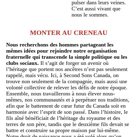
pulser dans leurs veines.
C’est aussi vivant que
nous le sommes.
MONTER AU CRENEAU
Nous recherchons des hommes partageant les
mêmes idées pour rejoindre notre organisation
fraternelle qui transcende la simple politique ou les
clubs sociaux.
Il s’agit de forger un avenir où
l’héritage que portent nos ancêtres n’est pas seulement
rappelé, mais vécu. Ici, à Second Sons Canada, on
trouve non seulement de la compagnie, mais aussi une
volonté collective de relever les défis de notre époque.
Ensemble, nous travaillerons à nous élever nous-
mêmes, nos communautés et à perpétuer nos traditions,
afin que le battement de cœur futur du Canada soit en
harmonie avec l’esprit de son passé. Dans l’histoire, le
fils aîné bénéficiait de l’héritage du royaume et des
terres de son père, tandis que le deuxième fils devait se
battre et construire sa propre maison par lui-même.
Notre droit de naissance nous a été volé alors qu’on