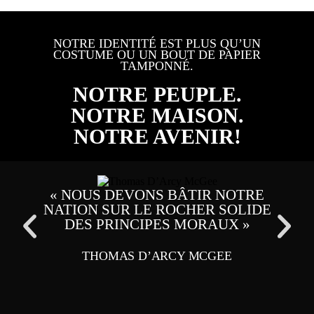
NOTRE IDENTITÉ EST PLUS QU’UN
COSTUME OU UN BOUT DE PAPIER
TAMPONNÉ.
NOTRE PEUPLE.
NOTRE MAISON.
NOTRE AVENIR!
« NOUS DEVONS BÂTIR NOTRE
« L
NATION SUR LE ROCHER SOLIDE
DE
DES PRINCIPES MORAUX »
P
THOMAS D’ARCY MCGEE